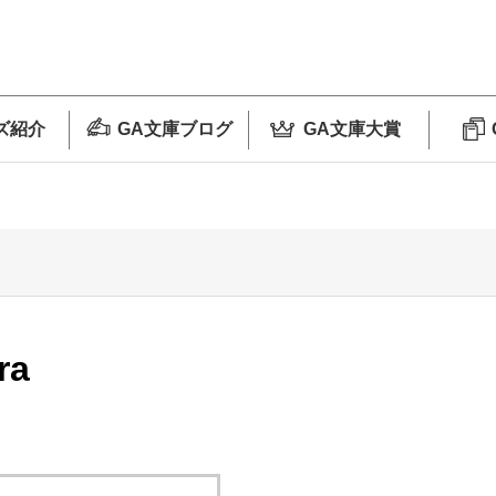
ズ紹介
GA文庫ブログ
GA文庫大賞
ra