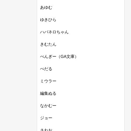
あゆむ
ゆきひら
ハバネロちゃん
きむたん
ぺんぎー（GA文庫）
ぺだる
ミウラー
編集ぬる
なかむー
ジョー
さわお