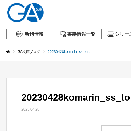
新刊情報
書籍情報一覧
シリー
GA文庫ブログ
20230428komarin_ss_tora
ホーム
20230428komarin_ss_to
2023.04.28