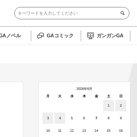
GAノベル
GAコミック
ガンガンGA
2026年8月
月
火
水
木
金
土
日
1
2
3
4
5
6
7
8
9
10
11
12
13
14
15
16