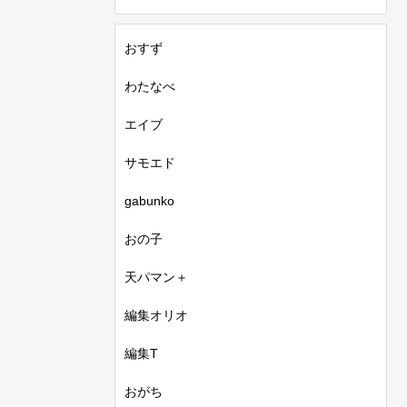
おすず
わたなべ
エイブ
サモエド
gabunko
おの子
天パマン＋
編集オリオ
編集T
おがち