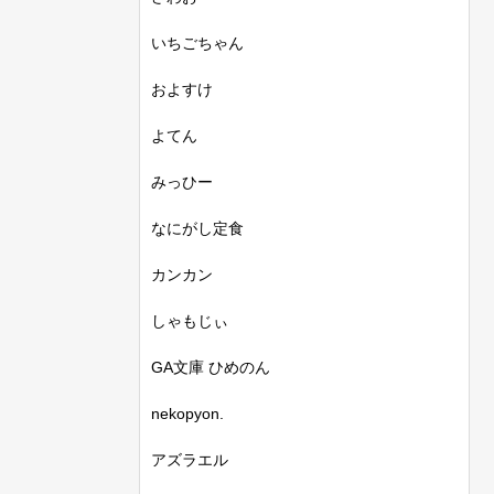
いちごちゃん
およすけ
よてん
みっひー
なにがし定食
カンカン
しゃもじぃ
GA文庫 ひめのん
nekopyon.
アズラエル