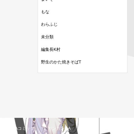
もな
わらふじ
未分類
編集長K村
野生のかた焼きそばT
GAコミック
ガンガンGA