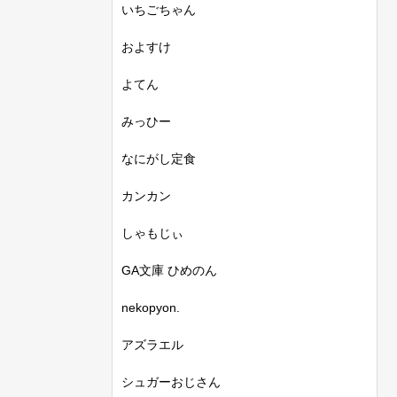
いちごちゃん
およすけ
よてん
みっひー
なにがし定食
カンカン
しゃもじぃ
GA文庫 ひめのん
nekopyon.
アズラエル
シュガーおじさん