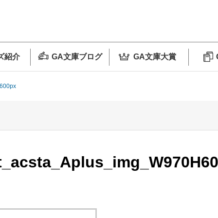
ズ紹介
GA文庫ブログ
GA文庫大賞
600px
_acsta_Aplus_img_W970H6