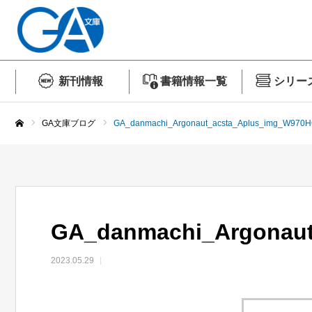
新刊情報
書籍情報一覧
シリー
GA文庫ブログ
GA_danmachi_Argonaut_acsta_Aplus_img_W970H
ホーム
GA_danmachi_Argonaut
2023.05.29