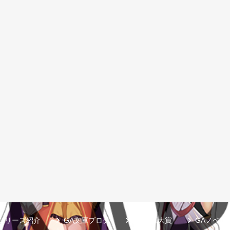
シリーズ紹介
GA文庫ブログ
GA文庫大賞
GAノベル