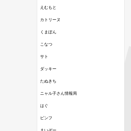
えむもと
カトリーヌ
くまぽん
こなつ
サト
ダッキー
たぬきち
ニャル子さん情報局
はぐ
ピンフ
まいぞー