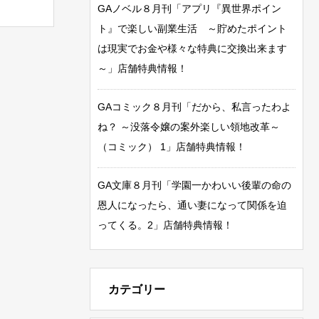
GAノベル８月刊「アプリ『異世界ポイン
ト』で楽しい副業生活 ～貯めたポイント
は現実でお金や様々な特典に交換出来ます
～」店舗特典情報！
GAコミック８月刊「だから、私言ったわよ
ね？ ～没落令嬢の案外楽しい領地改革～
（コミック） 1」店舗特典情報！
GA文庫８月刊「学園一かわいい後輩の命の
恩人になったら、通い妻になって関係を迫
ってくる。2」店舗特典情報！
カテゴリー