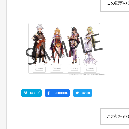
この記事の
はてブ
facebook
tweet
この記事の