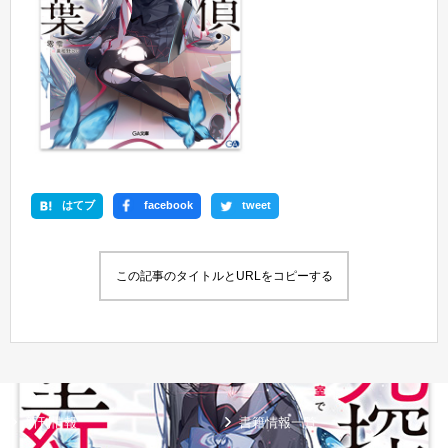
はてブ
facebook
tweet
この記事のタイトルとURLをコピーする
新刊情報
書籍情報一覧