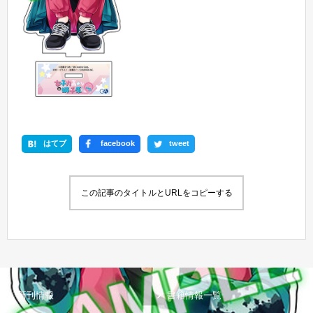
はてブ
facebook
tweet
この記事のタイトルとURLをコピーする
新刊情報
書籍情報一覧