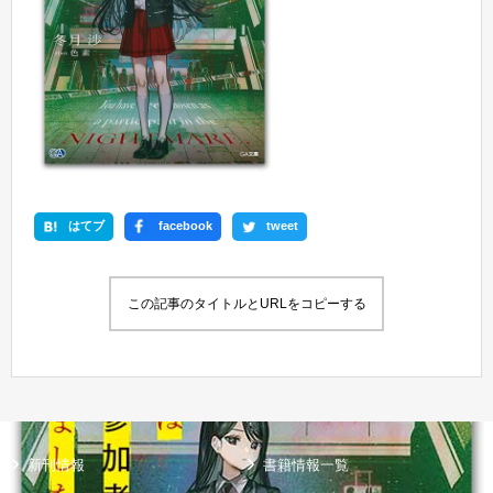
はてブ
facebook
tweet
この記事のタイトルとURLをコピーする
新刊情報
書籍情報一覧