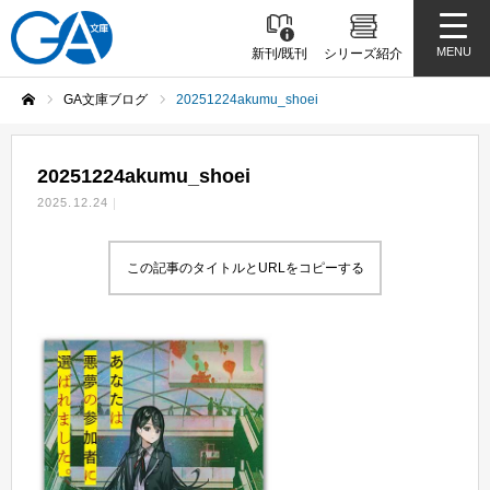
MENU
新刊/既刊
シリーズ紹介
GA文庫ブログ
20251224akumu_shoei
ホーム
20251224akumu_shoei
2025.12.24
この記事のタイトルとURLをコピーする