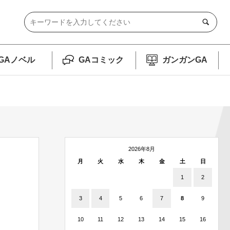
GAノベル
GAコミック
ガンガンGA
2026年8月
月
火
水
木
金
土
日
1
2
3
4
5
6
7
8
9
10
11
12
13
14
15
16