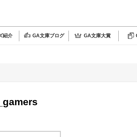
ズ紹介
GA文庫ブログ
GA文庫大賞
_gamers