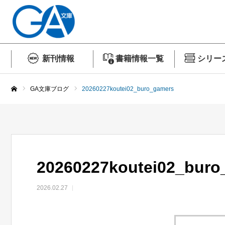
新刊情報
書籍情報一覧
シリー
GA文庫ブログ
20260227koutei02_buro_gamers
ホーム
20260227koutei02_buro
2026.02.27