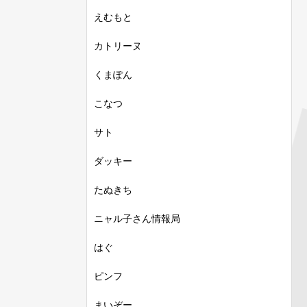
えむもと
カトリーヌ
くまぽん
こなつ
サト
ダッキー
たぬきち
ニャル子さん情報局
はぐ
ピンフ
まいぞー