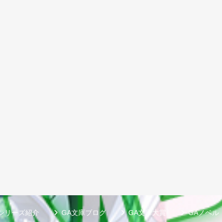
シリーズ紹介
GA文庫ブログ
GA文庫大賞
GAノベル