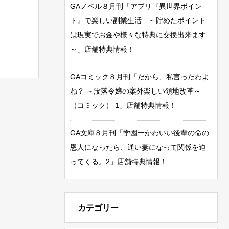
GAノベル８月刊「アプリ『異世界ポイン
ト』で楽しい副業生活 ～貯めたポイント
は現実でお金や様々な特典に交換出来ます
～」店舗特典情報！
GAコミック８月刊「だから、私言ったわよ
ね？ ～没落令嬢の案外楽しい領地改革～
（コミック） 1」店舗特典情報！
GA文庫８月刊「学園一かわいい後輩の命の
恩人になったら、通い妻になって関係を迫
ってくる。2」店舗特典情報！
カテゴリー