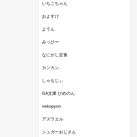
いちごちゃん
およすけ
よてん
みっひー
なにがし定食
カンカン
しゃもじぃ
GA文庫 ひめのん
nekopyon.
アズラエル
シュガーおじさん