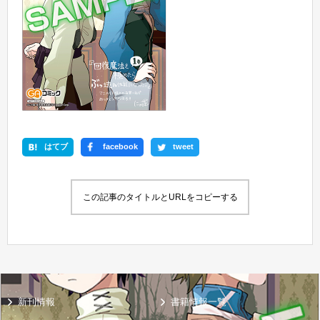
はてブ
facebook
tweet
この記事のタイトルとURLをコピーする
新刊情報
書籍情報一覧