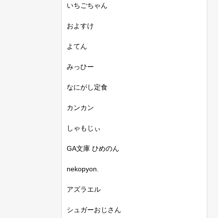
いちごちゃん
およすけ
よてん
みっひー
なにがし定食
カンカン
しゃもじぃ
GA文庫 ひめのん
nekopyon.
アズラエル
シュガーおじさん