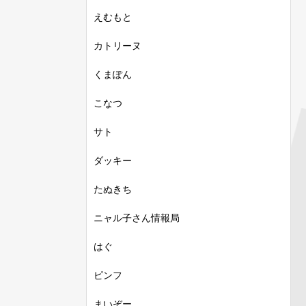
えむもと
カトリーヌ
くまぽん
こなつ
サト
ダッキー
たぬきち
ニャル子さん情報局
はぐ
ピンフ
まいぞー