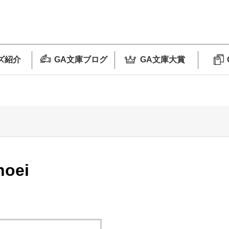
ズ紹介
GA文庫ブログ
GA文庫大賞
hoei