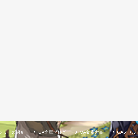
シリーズ紹介
GA文庫ブログ
GA文庫大賞
GAノベル