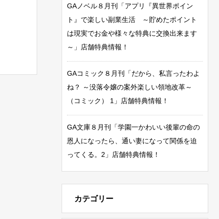
GAノベル８月刊「アプリ『異世界ポイン
ト』で楽しい副業生活 ～貯めたポイント
は現実でお金や様々な特典に交換出来ます
～」店舗特典情報！
GAコミック８月刊「だから、私言ったわよ
ね？ ～没落令嬢の案外楽しい領地改革～
（コミック） 1」店舗特典情報！
GA文庫８月刊「学園一かわいい後輩の命の
恩人になったら、通い妻になって関係を迫
ってくる。2」店舗特典情報！
カテゴリー