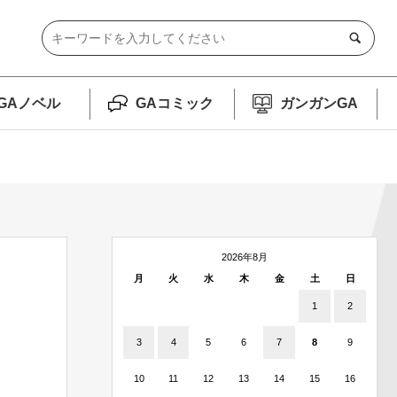
GAノベル
GAコミック
ガンガンGA
2026年8月
月
火
水
木
金
土
日
1
2
3
4
5
6
7
8
9
10
11
12
13
14
15
16