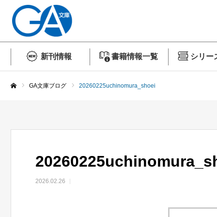
新刊情報
書籍情報一覧
シリー
GA文庫ブログ
20260225uchinomura_shoei
ホーム
20260225uchinomura_s
2026.02.26