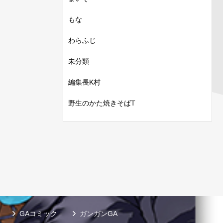
もな
わらふじ
未分類
編集長K村
野生のかた焼きそばT
GAコミック
ガンガンGA