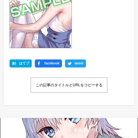
はてブ
facebook
tweet
この記事のタイトルとURLをコピーする
新刊情報
書籍情報一覧