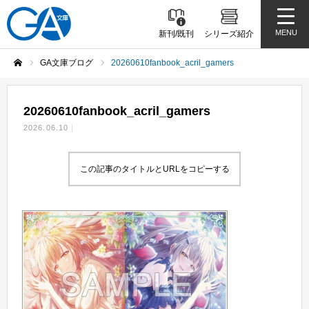
MENU
新刊/既刊
シリーズ紹介
GA文庫ブログ
20260610fanbook_acril_gamers
ホーム
20260610fanbook_acril_gamers
2026.06.10
この記事のタイトルとURLをコピーする