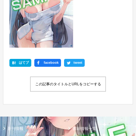
はてブ
facebook
tweet
この記事のタイトルとURLをコピーする
新刊情報
書籍情報一覧