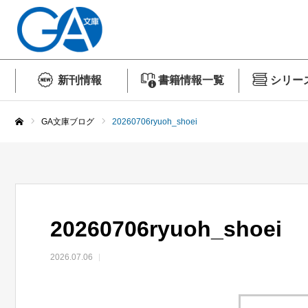
新刊情報
書籍情報一覧
シリー
GA文庫ブログ
20260706ryuoh_shoei
ホーム
20260706ryuoh_shoei
2026.07.06