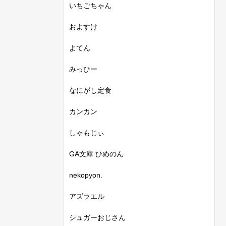
いちごちゃん
およすけ
よてん
みっひー
なにがし定食
カンカン
しゃもじぃ
GA文庫 ひめのん
nekopyon.
アズラエル
シュガーおじさん