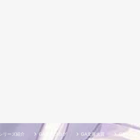
シリーズ紹介
GA文庫ブログ
GA文庫大賞
GAノベル