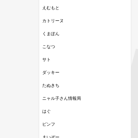
えむもと
カトリーヌ
くまぽん
こなつ
サト
ダッキー
たぬきち
ニャル子さん情報局
はぐ
ピンフ
まいぞー