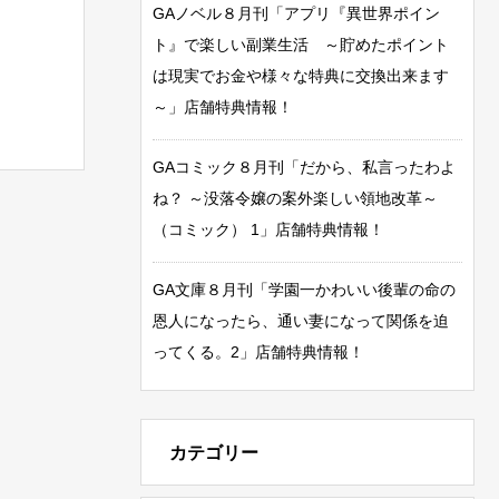
GAノベル８月刊「アプリ『異世界ポイン
ト』で楽しい副業生活 ～貯めたポイント
は現実でお金や様々な特典に交換出来ます
～」店舗特典情報！
GAコミック８月刊「だから、私言ったわよ
ね？ ～没落令嬢の案外楽しい領地改革～
（コミック） 1」店舗特典情報！
GA文庫８月刊「学園一かわいい後輩の命の
恩人になったら、通い妻になって関係を迫
ってくる。2」店舗特典情報！
カテゴリー