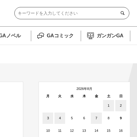
GAノベル
GAコミック
ガンガンGA
2026年8月
月
火
水
木
金
土
日
1
2
3
4
5
6
7
8
9
10
11
12
13
14
15
16