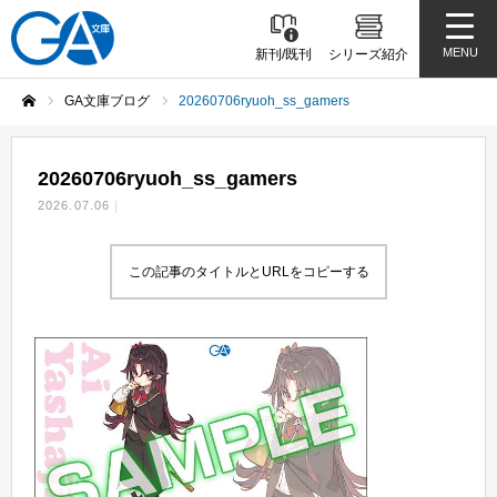
MENU
新刊/既刊
シリーズ紹介
GA文庫ブログ
20260706ryuoh_ss_gamers
ホーム
20260706ryuoh_ss_gamers
2026.07.06
この記事のタイトルとURLをコピーする