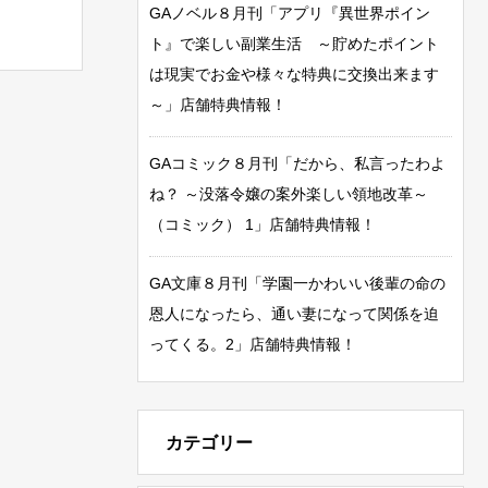
GAノベル８月刊「アプリ『異世界ポイン
ト』で楽しい副業生活 ～貯めたポイント
は現実でお金や様々な特典に交換出来ます
～」店舗特典情報！
GAコミック８月刊「だから、私言ったわよ
ね？ ～没落令嬢の案外楽しい領地改革～
（コミック） 1」店舗特典情報！
GA文庫８月刊「学園一かわいい後輩の命の
恩人になったら、通い妻になって関係を迫
ってくる。2」店舗特典情報！
カテゴリー