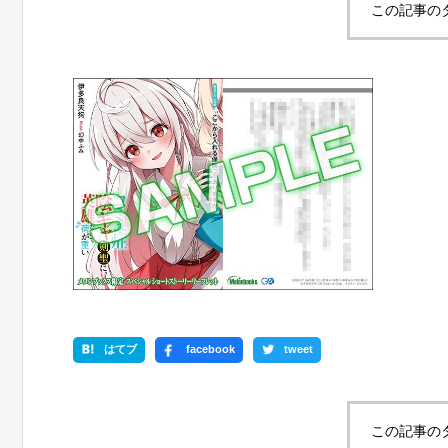
この記事の
はてブ
facebook
tweet
この記事の