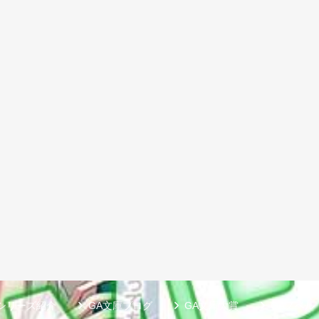
シリーズ紹介
GA文庫ブログ
GA文庫大賞
GAノベル