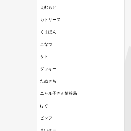
えむもと
カトリーヌ
くまぽん
こなつ
サト
ダッキー
たぬきち
ニャル子さん情報局
はぐ
ピンフ
まいぞー