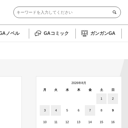
GAノベル
GAコミック
ガンガンGA
2026年8月
月
火
水
木
金
土
日
1
2
3
4
5
6
7
8
9
10
11
12
13
14
15
16