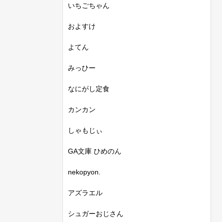
いちごちゃん
およすけ
よてん
みっひー
なにがし定食
カンカン
しゃもじぃ
GA文庫 ひめのん
nekopyon.
アズラエル
シュガーおじさん