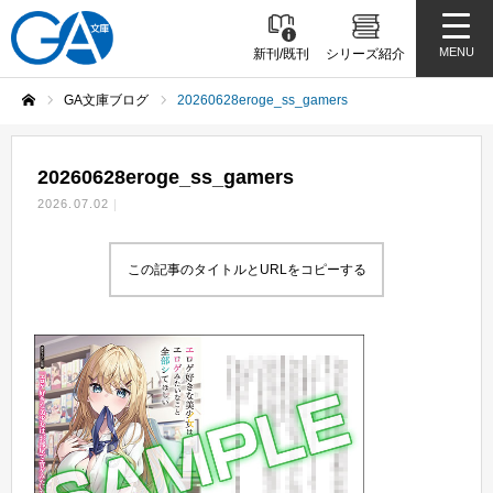
MENU
新刊/既刊
シリーズ紹介
GA文庫ブログ
20260628eroge_ss_gamers
ホーム
20260628eroge_ss_gamers
2026.07.02
この記事のタイトルとURLをコピーする