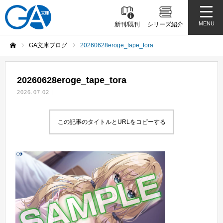
MENU
新刊/既刊
シリーズ紹介
GA文庫ブログ
20260628eroge_tape_tora
ホーム
20260628eroge_tape_tora
2026.07.02
この記事のタイトルとURLをコピーする