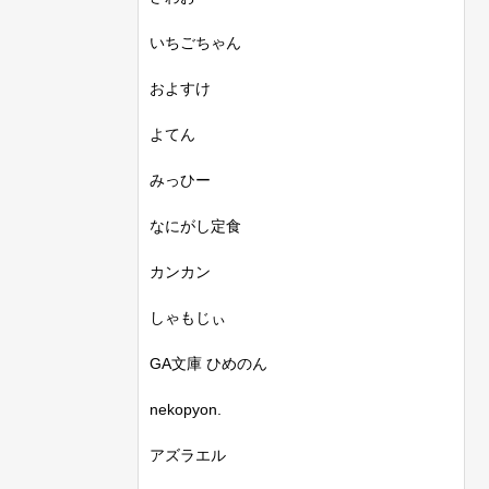
いちごちゃん
およすけ
よてん
みっひー
なにがし定食
カンカン
しゃもじぃ
GA文庫 ひめのん
nekopyon.
アズラエル