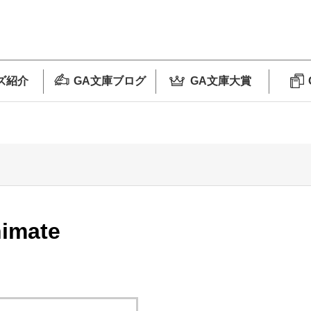
ズ紹介
GA文庫ブログ
GA文庫大賞
nimate