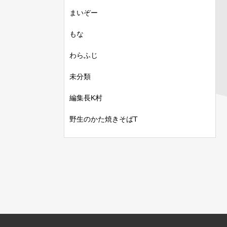
まいぞー
もな
わらふじ
未分類
編集長K村
野生のかた焼きそばT