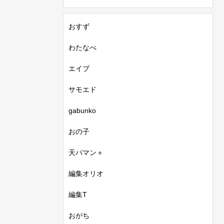
おすず
わたなべ
エイブ
サモエド
gabunko
おの子
天パマン＋
編集オリオ
編集T
おがち