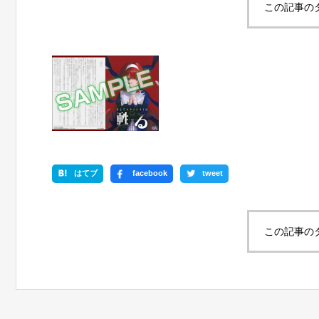
この記事の
はてブ
facebook
tweet
この記事の