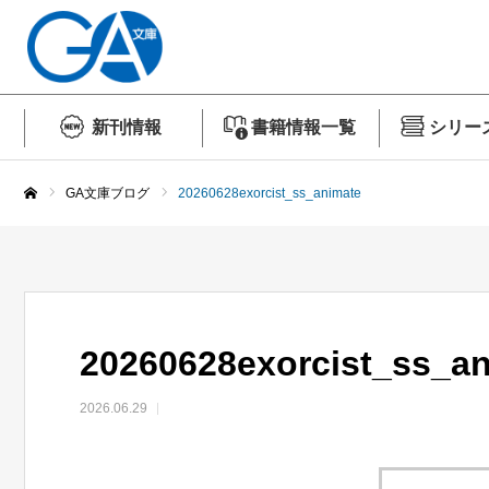
新刊情報
書籍情報一覧
シリー
GA文庫ブログ
20260628exorcist_ss_animate
ホーム
20260628exorcist_ss_a
2026.06.29