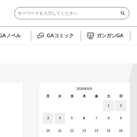
GAノベル
GAコミック
ガンガンGA
2026年8月
月
火
水
木
金
土
日
1
2
3
4
5
6
7
8
9
10
11
12
13
14
15
16