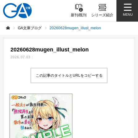
MENU
新刊/既刊
シリーズ紹介
GA文庫ブログ
20260628mugen_illust_melon
ホーム
20260628mugen_illust_melon
2026.07.03
この記事のタイトルとURLをコピーする