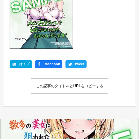
はてブ
facebook
tweet
この記事のタイトルとURLをコピーする
新刊情報
書籍情報一覧