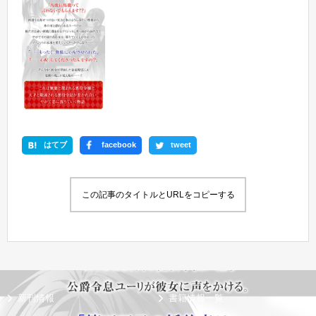
はてブ
facebook
tweet
この記事のタイトルとURLをコピーする
新刊情報
書籍情報一覧