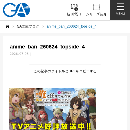
MENU
新刊/既刊
シリーズ紹介
GA文庫ブログ
anime_ban_260624_topside_4
ホーム
anime_ban_260624_topside_4
2026.07.08
この記事のタイトルとURLをコピーする