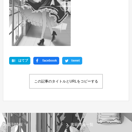
はてブ
facebook
tweet
この記事のタイトルとURLをコピーする
新刊情報
書籍情報一覧