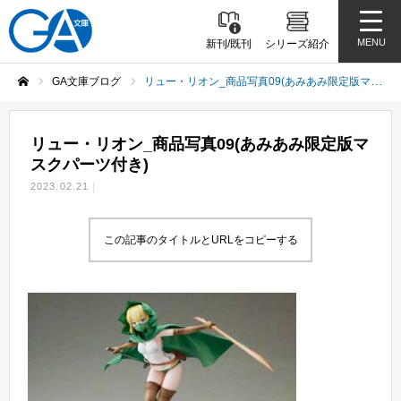
MENU
新刊/既刊
シリーズ紹介
GA文庫ブログ
リュー・リオン_商品写真09(あみあみ限定版マスクパーツ付き)
ホーム
リュー・リオン_商品写真09(あみあみ限定版マ
スクパーツ付き)
2023.02.21
この記事のタイトルとURLをコピーする