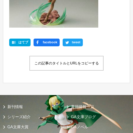
はてブ
facebook
tweet
この記事のタイトルとURLをコピーする
新刊情報
書籍情報一覧
シリーズ紹介
GA文庫ブログ
GA文庫大賞
GAノベル