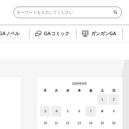
GAノベル
GAコミック
ガンガンGA
2026年8月
月
火
水
木
金
土
日
1
2
3
4
5
6
7
8
9
10
11
12
13
14
15
16