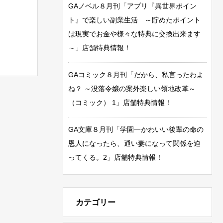
GAノベル８月刊「アプリ『異世界ポイン
ト』で楽しい副業生活 ～貯めたポイント
は現実でお金や様々な特典に交換出来ます
～」店舗特典情報！
GAコミック８月刊「だから、私言ったわよ
ね？ ～没落令嬢の案外楽しい領地改革～
（コミック） 1」店舗特典情報！
GA文庫８月刊「学園一かわいい後輩の命の
恩人になったら、通い妻になって関係を迫
ってくる。2」店舗特典情報！
カテゴリー