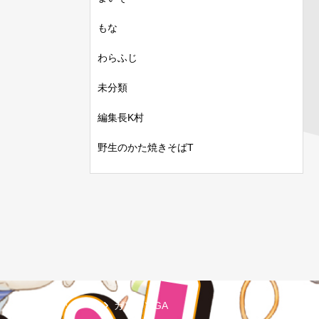
もな
わらふじ
未分類
編集長K村
野生のかた焼きそばT
GAコミック
ガンガンGA