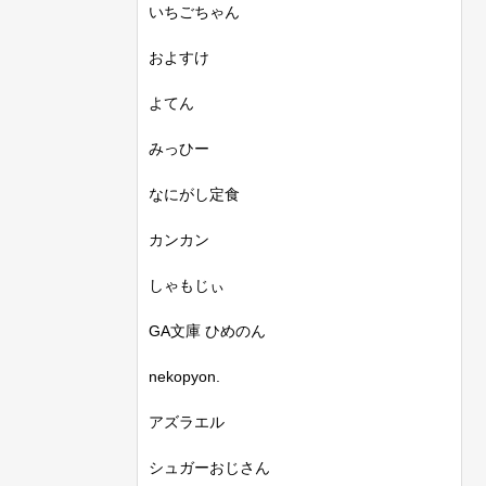
いちごちゃん
およすけ
よてん
みっひー
なにがし定食
カンカン
しゃもじぃ
GA文庫 ひめのん
nekopyon.
アズラエル
シュガーおじさん