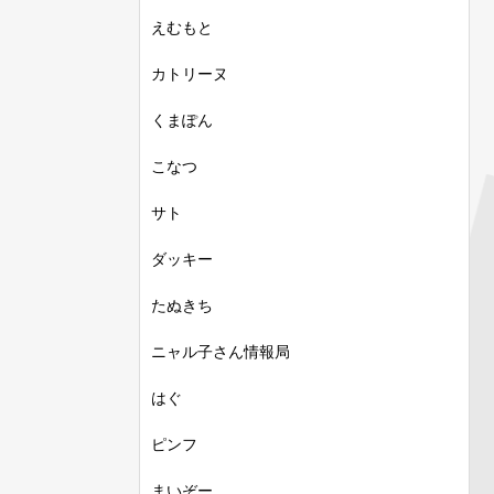
えむもと
カトリーヌ
くまぽん
こなつ
サト
ダッキー
たぬきち
ニャル子さん情報局
はぐ
ピンフ
まいぞー