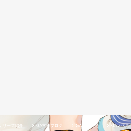
シリーズ紹介
GA文庫ブログ
GA文庫大賞
GAノベル