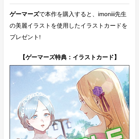
ゲーマーズ
で本作を購入すると、imoniii先生
の美麗イラストを使用したイラストカードを
プレゼント!
【ゲーマーズ特典：イラストカード】