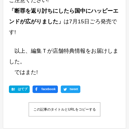
ご注意ください!
「断罪を返り討ちにしたら国中にハッピーエ
ンドが広がりました」
は7月15日ごろ発売で
す!
以上、編集Ｔが店舗特典情報をお届けしま
した。
ではまた!
はてブ
facebook
tweet
この記事のタイトルとURLをコピーする