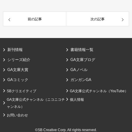
前の記事
次の記事
新刊情報
書籍情報一覧
シリーズ紹介
GA文庫ブログ
GA文庫大賞
GAノベル
GAコミック
ガンガンGA
SBクリエイティブ
GA文庫公式チャンネル（YouTube）
GA文庫公式チャンネル（ニコニコチ
個人情報
ャンネル）
お問い合わせ
©SB Creative Corp. All rights reserved.