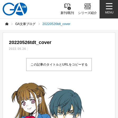
MENU
新刊/既刊
シリーズ紹介
GA文庫ブログ
20220526tdt_cover
ホーム
20220526tdt_cover
2022.05.26
この記事のタイトルとURLをコピーする