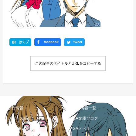
はてブ
facebook
tweet
この記事のタイトルとURLをコピーする
新刊情報
書籍情報一覧
シリーズ紹介
GA文庫ブログ
GA文庫大賞
GAノベル