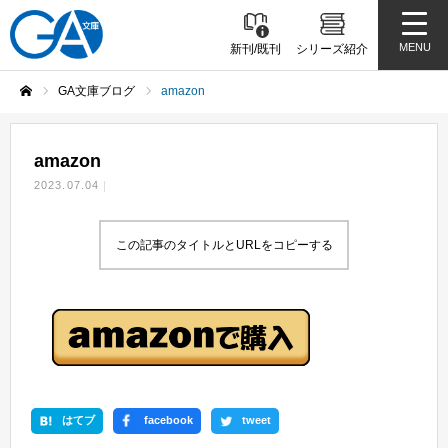
MENU
新刊/既刊
シリーズ紹介
GA文庫ブログ
amazon
ホーム
amazon
2023.07.04
この記事のタイトルとURLをコピーする
はてブ
facebook
tweet