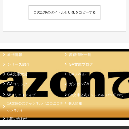
この記事のタイトルとURLをコピーする
新刊情報
書籍情報一覧
シリーズ紹介
GA文庫ブログ
GA文庫大賞
GAノベル
GAコミック
ガンガンGA
SBクリエイティブ
GA文庫公式チャンネル（YouTube）
GA文庫公式チャンネル（ニコニコチ
個人情報
ャンネル）
お問い合わせ