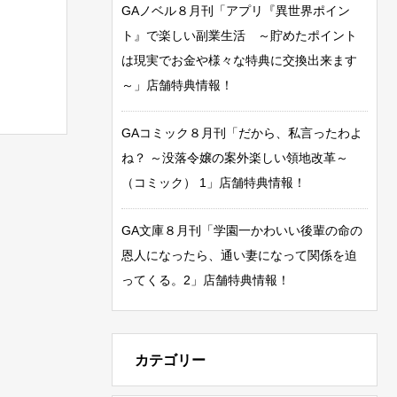
GAノベル８月刊「アプリ『異世界ポイン
ト』で楽しい副業生活 ～貯めたポイント
は現実でお金や様々な特典に交換出来ます
～」店舗特典情報！
GAコミック８月刊「だから、私言ったわよ
ね？ ～没落令嬢の案外楽しい領地改革～
（コミック） 1」店舗特典情報！
GA文庫８月刊「学園一かわいい後輩の命の
恩人になったら、通い妻になって関係を迫
ってくる。2」店舗特典情報！
カテゴリー