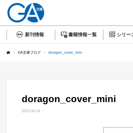
新刊情報
書籍情報一覧
シリー
GA文庫ブログ
doragon_cover_mini
ホーム
doragon_cover_mini
2023.04.24