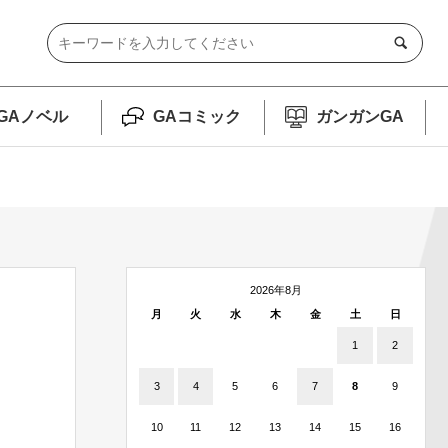
GAノベル
GAコミック
ガンガンGA
2026年8月
月
火
水
木
金
土
日
1
2
3
4
5
6
7
8
9
10
11
12
13
14
15
16