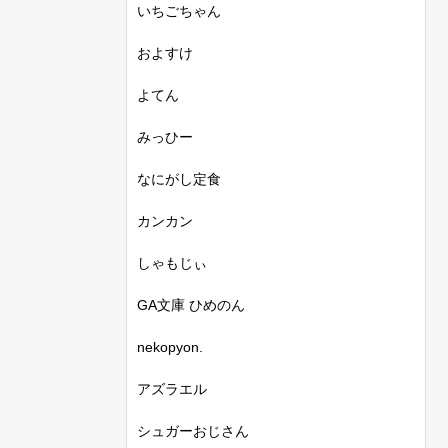
いちごちゃん
およすけ
よてん
みっひー
なにがし定食
カンカン
しゃもじぃ
GA文庫 ひめのん
nekopyon.
アズラエル
シュガーおじさん