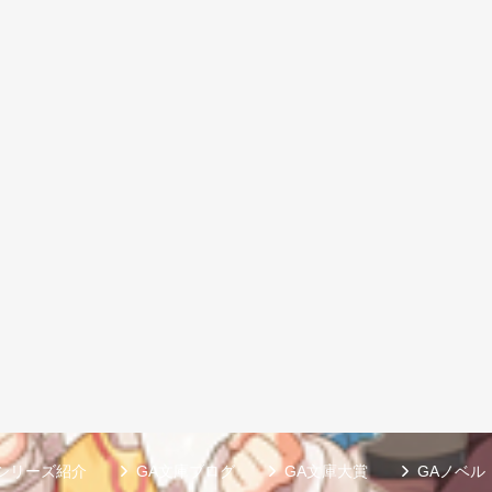
シリーズ紹介
GA文庫ブログ
GA文庫大賞
GAノベル