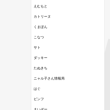
えむもと
カトリーヌ
くまぽん
こなつ
サト
ダッキー
たぬきち
ニャル子さん情報局
はぐ
ピンフ
まいぞー