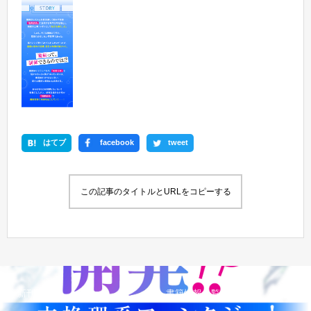
はてブ
facebook
tweet
この記事のタイトルとURLをコピーする
新刊情報
書籍情報一覧