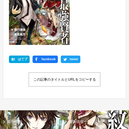
はてブ
facebook
tweet
この記事のタイトルとURLをコピーする
新刊情報
書籍情報一覧