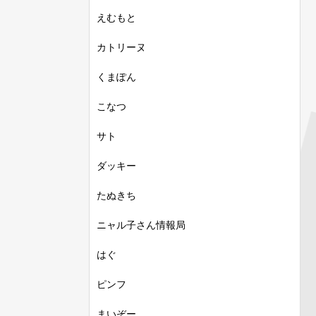
えむもと
カトリーヌ
くまぽん
こなつ
サト
ダッキー
たぬきち
ニャル子さん情報局
はぐ
ピンフ
まいぞー