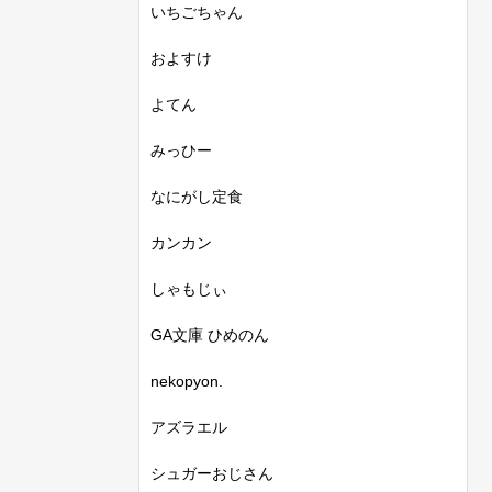
いちごちゃん
およすけ
よてん
みっひー
なにがし定食
カンカン
しゃもじぃ
GA文庫 ひめのん
nekopyon.
アズラエル
シュガーおじさん