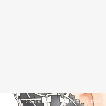
シリーズ紹介
GA文庫ブログ
GA文庫大賞
GAノベル