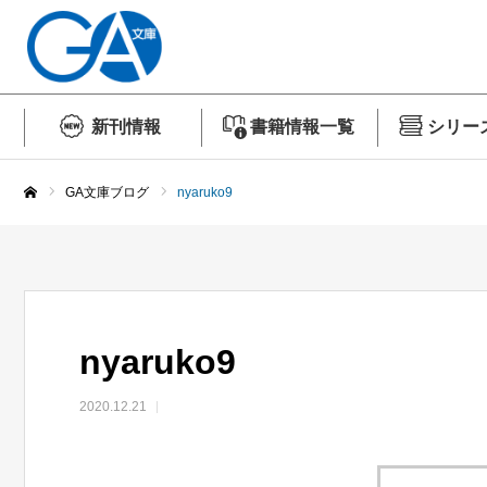
新刊情報
書籍情報一覧
シリー
GA文庫ブログ
nyaruko9
ホーム
nyaruko9
2020.12.21