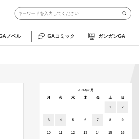
GAノベル
GAコミック
ガンガンGA
2026年8月
月
火
水
木
金
土
日
1
2
3
4
5
6
7
8
9
10
11
12
13
14
15
16