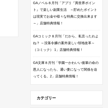
GAノベル８月刊「アプリ『異世界ポイン
ト』で楽しい副業生活 ～貯めたポイント
は現実でお金や様々な特典に交換出来ます
～」店舗特典情報！
GAコミック８月刊「だから、私言ったわよ
ね？ ～没落令嬢の案外楽しい領地改革～
（コミック） 1」店舗特典情報！
GA文庫８月刊「学園一かわいい後輩の命の
恩人になったら、通い妻になって関係を迫
ってくる。2」店舗特典情報！
カテゴリー