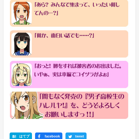
はてブ
facebook
tweet