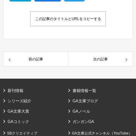
この記事のタイトルとURLをコピーする
前の記事
次の記事
新刊情報
書籍情報一覧
シリーズ紹介
GA文庫ブログ
GA文庫大賞
GAノベル
GAコミック
ガンガンGA
SBクリエイティブ
GA文庫公式チャンネル（YouTube）