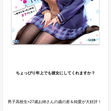
ちょっぴり年上でも彼女にしてくれますか？
男子高校生×27歳お姉さんの歳の差＆純愛が大好評！