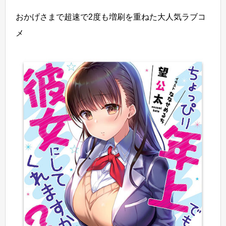
おかげさまで超速で2度も増刷を重ねた大人気ラブコ
メ