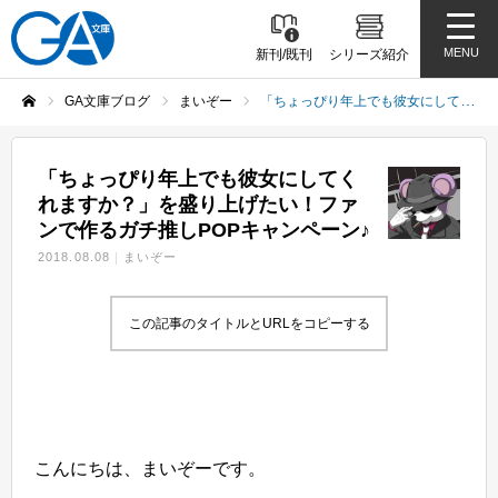
MENU
新刊/既刊
シリーズ紹介
GA文庫ブログ
まいぞー
「ちょっぴり年上でも彼女にしてくれますか？」を盛り上げたい！ファンで作るガチ推しPOPキャンペーン♪
ホーム
「ちょっぴり年上でも彼女にしてく
れますか？」を盛り上げたい！ファ
ンで作るガチ推しPOPキャンペーン♪
2018.08.08
まいぞー
この記事のタイトルとURLをコピーする
こんにちは、まいぞーです。