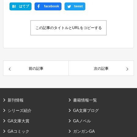
はてブ
facebook
tweet
この記事のタイトルとURLをコピーする
前の記事
次の記事
新刊情報
書籍情報一覧
シリーズ紹介
GA文庫ブログ
GA文庫大賞
GAノベル
GAコミック
ガンガンGA