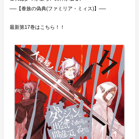
──【眷族の偽典(ファミリア・ミィス)】──
最新第17巻はこちら！！