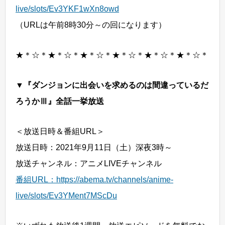
live/slots/Ev3YKF1wXn8owd
（URLは午前8時30分～の回になります）
★＊☆＊★＊☆＊★＊☆＊★＊☆＊★＊☆＊★＊☆＊
▼『ダンジョンに出会いを求めるのは間違っているだ
ろうかⅢ』全話一挙放送
＜放送日時＆番組URL＞
放送日時：2021年9月11日（土）深夜3時～
放送チャンネル：アニメLIVEチャンネル
番組URL：https://abema.tv/channels/anime-
live/slots/Ev3YMent7MScDu