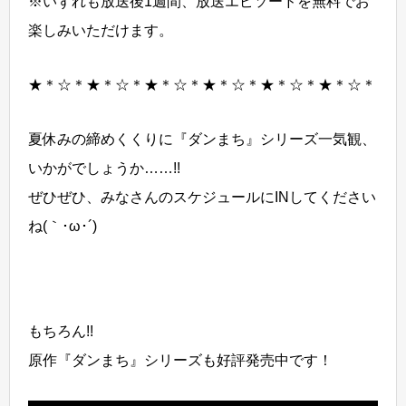
※いずれも放送後1週間、放送エピソードを無料でお
楽しみいただけます。
★＊☆＊★＊☆＊★＊☆＊★＊☆＊★＊☆＊★＊☆＊
夏休みの締めくくりに『ダンまち』シリーズ一気観、
いかがでしょうか……!!
ぜひぜひ、みなさんのスケジュールにINしてください
ね(｀･ω･´)ゞ
もちろん!!
原作『ダンまち』シリーズも好評発売中です！