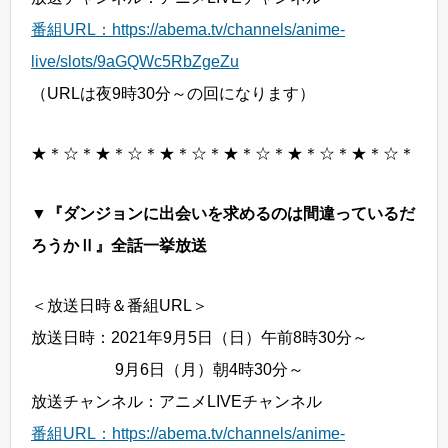
番組URL：https://abema.tv/channels/anime-
live/slots/9aGQWc5RbZgeZu
（URLは夜9時30分～の回になります）
★＊☆＊★＊☆＊★＊☆＊★＊☆＊★＊☆＊★＊☆＊
▼『ダンジョンに出会いを求めるのは間違っているだ
ろうかⅡ』全話一挙放送
＜放送日時＆番組URL＞
放送日時：2021年9月5日（日）午前8時30分～
9月6日（月）朝4時30分～
放送チャンネル：アニメLIVEチャンネル
番組URL：https://abema.tv/channels/anime-