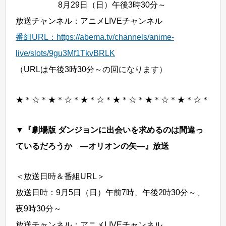
8月29日（日）午後3時30分～
放送チャンネル：アニメLIVEチャンネル
番組URL：https://abema.tv/channels/anime-
live/slots/9gu3Mf1TkvBRLK
（URLは午後3時30分～の回になります）
★＊☆＊★＊☆＊★＊☆＊★＊☆＊★＊☆＊★＊☆＊
▼『劇場版 ダンジョンに出会いを求めるのは間違っ
ているだろうか ―オリオンの矢―』放送
＜放送日時＆番組URL＞
放送日時：9月5日（日）午前7時、午後2時30分～、
夜9時30分～
放送チャンネル：アニメLIVEチャンネル