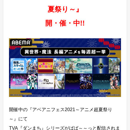
夏祭り～』
開・催・中!!
開催中の『アベアニフェス2021～アニメ超夏祭り
～』にて
TVA『ダンまち』シリーズがばば～～っと配信されま