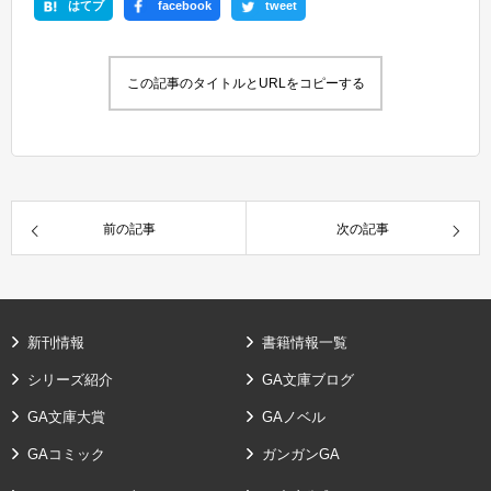
はてブ
facebook
tweet
この記事のタイトルとURLをコピーする
前の記事
次の記事
新刊情報
書籍情報一覧
シリーズ紹介
GA文庫ブログ
GA文庫大賞
GAノベル
GAコミック
ガンガンGA