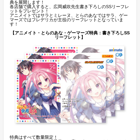
典を展開します！
各店舗で購入すると、広岡威吹先生書き下ろしのSSリーフレ
ットをプレゼント！
アニメイトではサラとミレーヌ、とらのあなではサラ、ゲー
マーズではフレデリカが主役のリーフレットとなっていま
す！
【アニメイト・とらのあな・ゲーマーズ特典：書き下ろしSS
リーフレット】
特典はすべて数量限定！