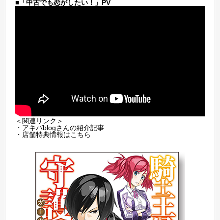
■「中古でも恋がしたい！」PV
＜関連リンク＞
・アキバblogさんの
紹介記事
・店舗特典情報は
こちら