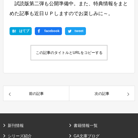
試読版第二弾も公開準備中。また、特典情報をまと
めた記事も近日ＵＰしますのでお楽しみに～。
はてブ
facebook
tweet
この記事のタイトルとURLをコピーする
前の記事
次の記事
新刊情報
書籍情報一覧
シリーズ紹介
GA文庫ブログ