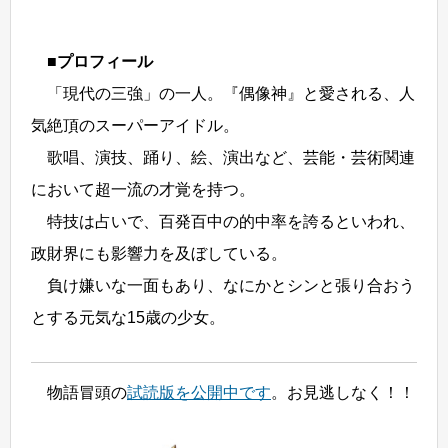
■プロフィール
「現代の三強」の一人。『偶像神』と愛される、人
気絶頂のスーパーアイドル。
歌唱、演技、踊り、絵、演出など、芸能・芸術関連
において超一流の才覚を持つ。
特技は占いで、百発百中の的中率を誇るといわれ、
政財界にも影響力を及ぼしている。
負け嫌いな一面もあり、なにかとシンと張り合おう
とする元気な15歳の少女。
物語冒頭の
試読版を公開中です
。お見逃しなく！！