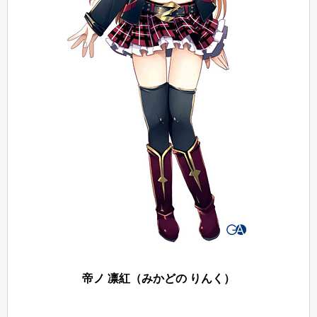
帝ノ 凛紅（みかどの りんく）