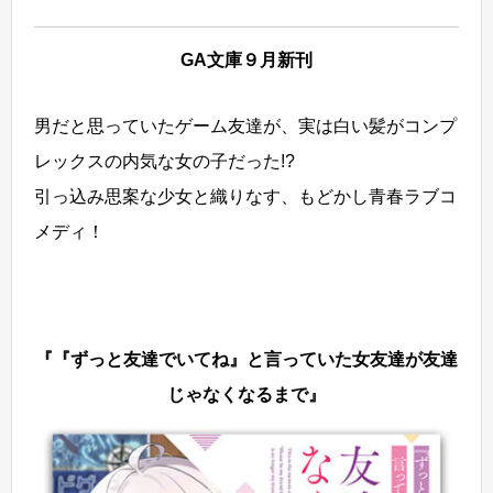
GA文庫９月新刊
男だと思っていたゲーム友達が、実は白い髪がコンプ
レックスの内気な女の子だった!?
引っ込み思案な少女と織りなす、もどかし青春ラブコ
メディ！
『『ずっと友達でいてね』と言っていた女友達が友達
じゃなくなるまで』