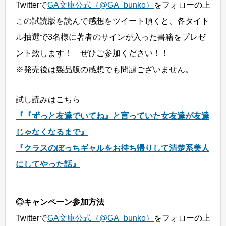
Twitterで
GA文庫公式（@GA_bunko）
をフォローの上
この試読版を読んで感想をツイート頂くと、各タイト
ル抽選で3名様に著者のサインが入った書籍をプレゼ
ント致します！ ぜひご参加ください！！
※発売後は製品版の感想でも問題ございません。
試し読みはこちら
『『ずっと友達でいてね』と言っていた女友達が友達
じゃなくなるまで』
『クラスのぼっちギャルをお持ち帰りして清楚系美人
にしてやった話』
◎キャンペーン参加方法
Twitterで
GA文庫公式（@GA_bunko）
をフォローの上