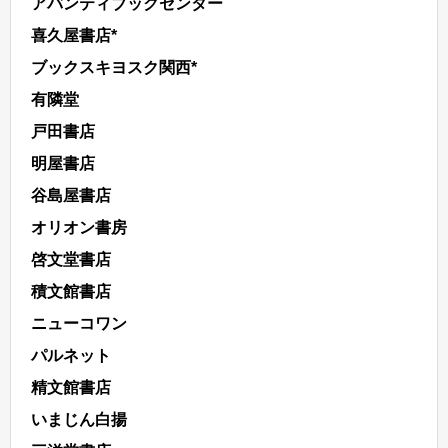
アバンティブックセンター
喜久屋書店*
ブックスキヨスク関西*
有隣堂
戸田書店
明屋書店
谷島屋書店
オリオン書房
啓文堂書店
積文館書店
ニューコワン
パルネット
精文館書店
いまじん白揚