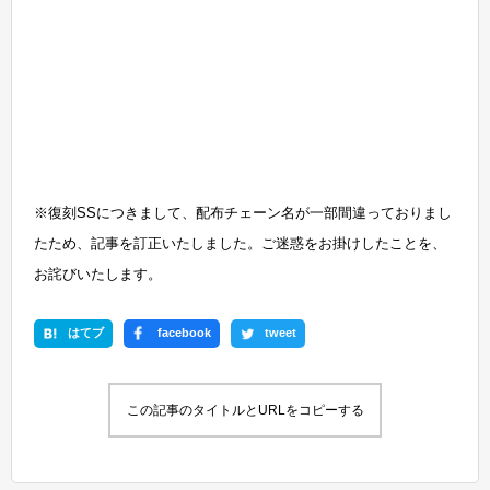
※復刻SSにつきまして、配布チェーン名が一部間違っておりまし
たため、記事を訂正いたしました。ご迷惑をお掛けしたことを、
お詫びいたします。
はてブ
facebook
tweet
この記事のタイトルとURLをコピーする