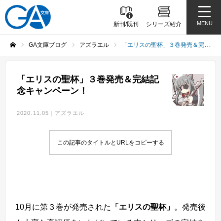
MENU
新刊/既刊
シリーズ紹介
GA文庫ブログ
アズラエル
「エリスの聖杯」３巻発売＆完結記念キャンペーン！
ホーム
「エリスの聖杯」３巻発売＆完結記
念キャンペーン！
2020.11.05
アズラエル
この記事のタイトルとURLをコピーする
10月に第３巻が発売された
「エリスの聖杯」
。発売後