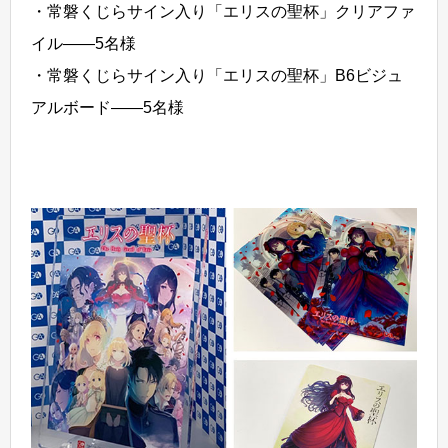
・常磐くじらサイン入り「エリスの聖杯」クリアファ
イル――5名様
・常磐くじらサイン入り「エリスの聖杯」B6ビジュ
アルボード――5名様