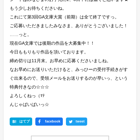
もう少しお待ちくださいね。
これにて第3回GA文庫大賞（前期）は全て終了ですっ。
ご応募いただきましたみなさま、ありがとうございました！
……っと。
現在GA文庫では後期の作品を大募集中！！
今日ももりもり作品を頂いております。
締め切りは11月末。お早めに応募くださいましね。
なお早めにお送りいただけると、みっひーの受付手続きがす
ぐ出来るので、受領メールをお送りするのが早いっ、という
特典付きなの☆☆☆
よろしくねっ（ﾏﾃ
んじゃばいばいっ☆
はてブ
facebook
tweet