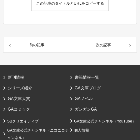
この記事のタイトルとURLをコピーする
前の記事
次の記事
新刊情報
書籍情報一覧
シリーズ紹介
GA文庫ブログ
GA文庫大賞
GAノベル
GAコミック
ガンガンGA
SBクリエイティブ
GA文庫公式チャンネル（YouTube）
GA文庫公式チャンネル（ニコニコチ
個人情報
ャンネル）