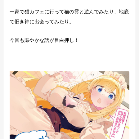
一家で猫カフェに行って猫の霊と遊んでみたり、地底
で旧き神に出会ってみたり。
今回も賑やかな話が目白押し！