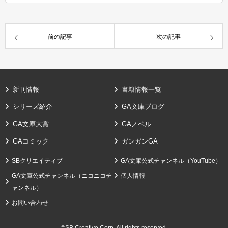
前の記事
次の記事
新刊情報
書籍情報一覧
シリーズ紹介
GA文庫ブログ
GA文庫大賞
GAノベル
GAコミック
ガンガンGA
SBクリエイティブ
GA文庫公式チャンネル（YouTube）
GA文庫公式チャンネル（ニコニコチ
個人情報
ャンネル）
お問い合わせ
©SB Creative Corp. All rights reserved.