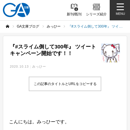
MENU
新刊/既刊
シリーズ紹介
GA文庫ブログ
みっひー
『#スライム倒して300年』 ツイートキャンペーン開始です！！
ホーム
『#スライム倒して300年』 ツイート
キャンペーン開始です！！
2020.10.13
みっひー
この記事のタイトルとURLをコピーする
こんにちは。
みっひーです。