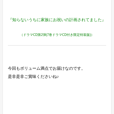
『知らないうちに家族にお祝いの計画されてました』
（ドラマCD第2弾(7巻ドラマCD付き限定特装版)）
今回もボリューム満点でお届けなのです。
是非是非ご賞味くださいね♪