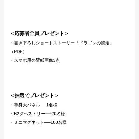
＜応募者全員プレゼント＞
・書き下ろしショートストーリー「ドラゴンの競走」
（PDF）
・スマホ用の壁紙画像3点
＜抽選でプレゼント＞
・等身大パネル──1名様
・B2タペストリー──20名様
・ミニマグネット──100名様