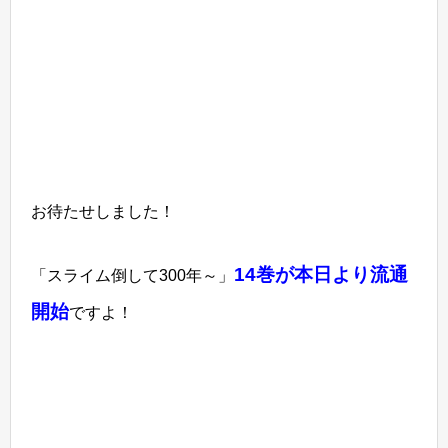
お待たせしました！
14巻が本日より流通
「スライム倒して300年～」
開始
ですよ！