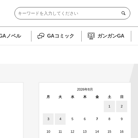
GAノベル
GAコミック
ガンガンGA
2026年8月
月
火
水
木
金
土
日
1
2
3
4
5
6
7
8
9
10
11
12
13
14
15
16