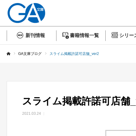
新刊情報
書籍情報一覧
シリー
GA文庫ブログ
スライム掲載許諾可店舗_ver2
ホーム
スライム掲載許諾可店舗_v
2021.03.24