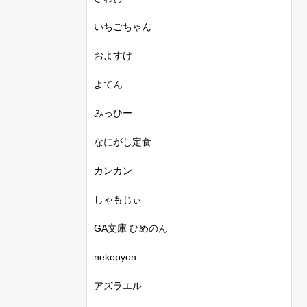
いちごちゃん
およすけ
よてん
みっひー
なにがし定食
カンカン
しゃもじぃ
GA文庫 ひめのん
nekopyon.
アズラエル