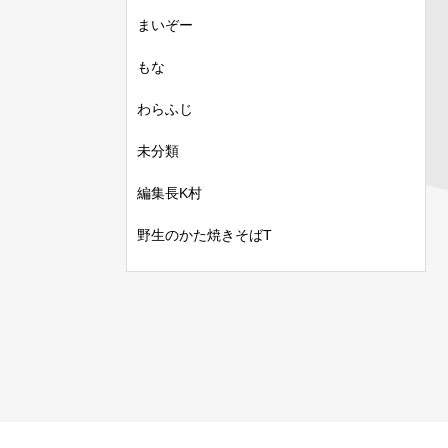
まいぞー
もな
わらふじ
未分類
編集長K村
野生のかた焼きそばT