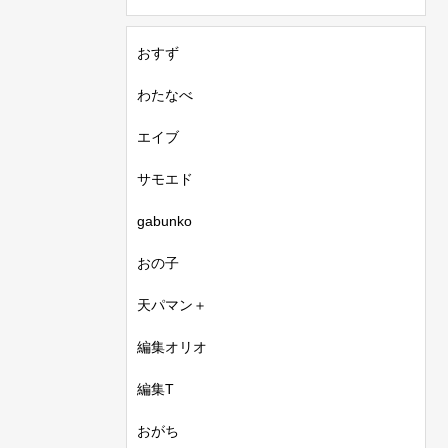
おすず
わたなべ
エイブ
サモエド
gabunko
おの子
天パマン＋
編集オリオ
編集T
おがち