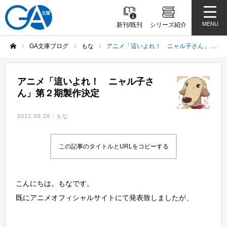
MENU
新刊/既刊
シリーズ紹介
GA文庫ブログ
もな
アニメ「這いよれ！ ニャル子さん」第２期製作決定
ホーム
アニメ「這いよれ！ ニャル子さ
ん」第２期製作決定
2012.09.28
もな
この記事のタイトルとURLをコピーする
こんにちは。もなです。
既にアニメオフィシャルサイトにて発表致しましたが、