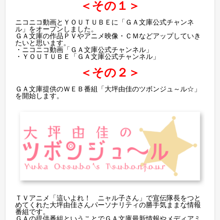
＜その１＞
ニコニコ動画とＹＯＵＴＵＢＥに「ＧＡ文庫公式チャンネ
ル」をオープンしました。
ＧＡ文庫の作品ＰＶやアニメ映像・ＣＭなどアップしていき
たいと思います。
・
ニコニコ動画「ＧＡ文庫公式チャンネル」
・
ＹＯＵＴＵＢＥ「ＧＡ文庫公式チャンネル」
＜その２＞
ＧＡ文庫提供のＷＥＢ番組「大坪由佳のツボンジュ～ル☆」
を開始します。
ＴＶアニメ「這いよれ！ ニャル子さん」で宣伝隊長をつと
めてくれた大坪由佳さんパーソナリティの勝手気ままな情報
番組です。
ＧＡの提供番組ということでＧＡ文庫最新情報やメディアミ