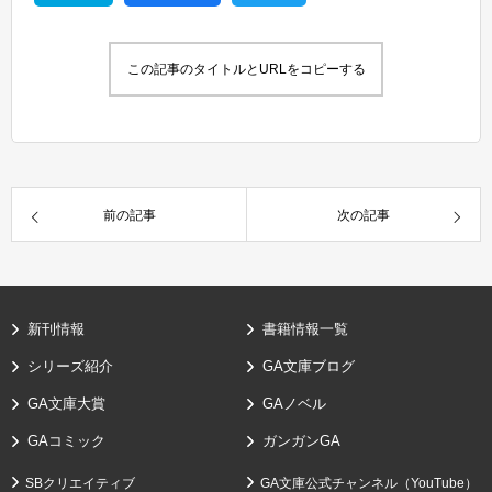
この記事のタイトルとURLをコピーする
前の記事
次の記事
新刊情報
書籍情報一覧
シリーズ紹介
GA文庫ブログ
GA文庫大賞
GAノベル
GAコミック
ガンガンGA
SBクリエイティブ
GA文庫公式チャンネル（YouTube）