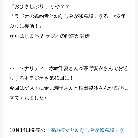
『おひさしぶり 、かや？？
「ラジオの婚約者と幼なじみが修羅場すぎる」が2年
ぶりに復活！』
からはじまる？ ラジオの配信が開始！
パーソナリティー赤﨑千夏さん＆茅野愛衣さんでお送
りする本ラジオも第40回に！
今回はゲストに金元寿子さんと種田梨沙さんが遊びに
来てくれました♪
10月14日発売の「
俺の彼女と幼なじみが修羅場すぎ