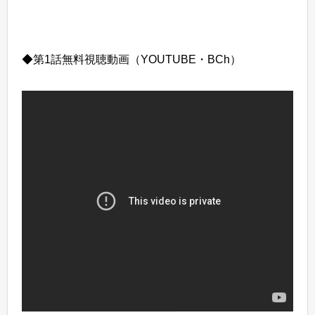
◆第1話無料視聴動画（YOUTUBE・BCh）