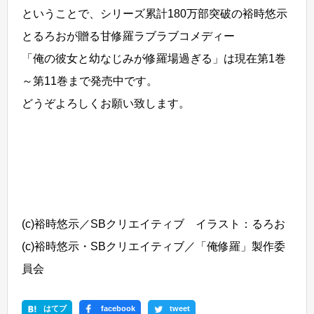
ということで、シリーズ累計180万部突破の裕時悠示
とるろおが贈る甘修羅ラブラブコメディー
「俺の彼女と幼なじみが修羅場過ぎる」は現在第1巻
～第11巻まで発売中です。
どうぞよろしくお願い致します。
(c)裕時悠示／SBクリエイティブ イラスト：るろお
(c)裕時悠示・SBクリエイティブ／「俺修羅」製作委
員会
はてブ
facebook
tweet