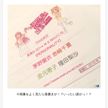
※画像をよく見たら落書きが！？いったい誰がっ！？