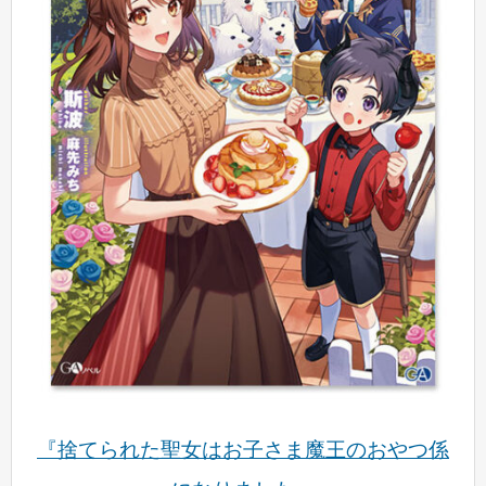
『捨てられた聖女はお子さま魔王のおやつ係