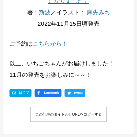
になりました』
著：
斯波
／イラスト：
麻先みち
2022年11月15日頃発売
ご予約は
こちらから！
以上、いちごちゃんがお届けしました！
11月の発売をお楽しみに～～！
はてブ
facebook
tweet
この記事のタイトルとURLをコピーする