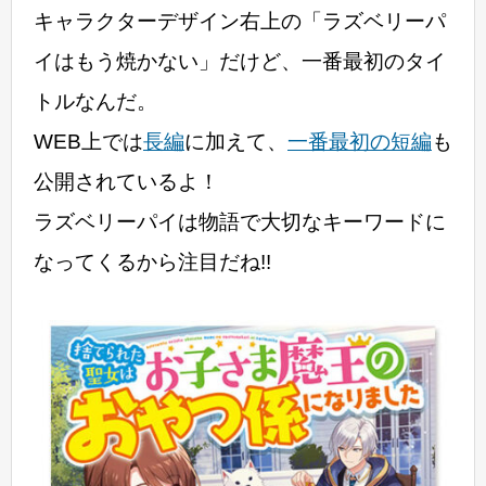
キャラクターデザイン右上の「ラズベリーパ
イはもう焼かない」だけど、一番最初のタイ
トルなんだ。
WEB上では
長編
に加えて、
一番最初の短編
も
公開されているよ！
ラズベリーパイは物語で大切なキーワードに
なってくるから注目だね!!