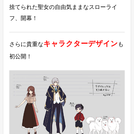
捨てられた聖女の自由気ままなスローライ
フ、開幕！
キャラクターデザイン
さらに貴重な
も
初公開！