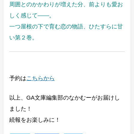
周囲とのかかわりが増えた分、前よりも愛お
しく感じて――。
一つ屋根の下で育む恋の物語、ひたすらに甘
い第２巻。
予約は
こちらから
以上、GA文庫編集部のなかむーがお届けし
ました！
続報をお楽しみに！