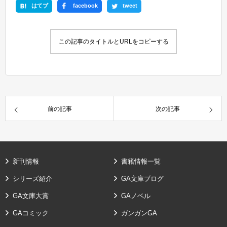
はてブ
facebook
tweet
この記事のタイトルとURLをコピーする
前の記事
次の記事
新刊情報
書籍情報一覧
シリーズ紹介
GA文庫ブログ
GA文庫大賞
GAノベル
GAコミック
ガンガンGA