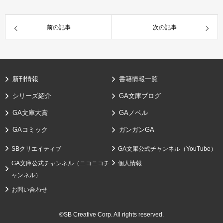
前の記事
次の記事
新刊情報
書籍情報一覧
シリーズ紹介
GA文庫ブログ
GA文庫大賞
GAノベル
GAコミック
ガンガンGA
SBクリエイティブ
GA文庫公式チャンネル（YouTube）
GA文庫公式チャンネル（ニコニコチ
個人情報
ャンネル）
お問い合わせ
©SB Creative Corp. All rights reserved.