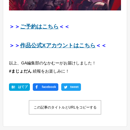
＞＞
ご予約はこちら
＜＜
＞＞
作品公式Xアカウントはこちら
＜＜
以上、GA編集部のなかむーがお届けしました！
#まじょだん
続報をお楽しみに！
はてブ
facebook
tweet
この記事のタイトルとURLをコピーする