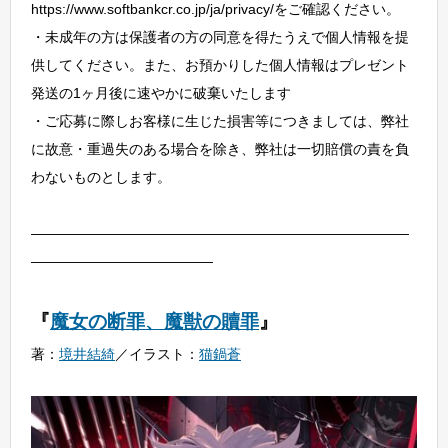
https://www.softbankcr.co.jp/ja/privacy/をご確認ください。
・未成年の方は保護者の方の同意を得たうえで個人情報を提
供してください。また、お預かりした個人情報はプレゼント
発送の1ヶ月後に速やかに破棄いたします
・ご応募に際しお客様に生じた損害等につきましては、弊社
に故意・重過失のある場合を除き、弊社は一切賠償の責を負
わないものとします。
―――――――――――――――――――――――――――
―――――――――――――
『
魔女の断罪、魔獣の贖罪
』
著：
境井結綺
／イラスト：
猫鍋蒼