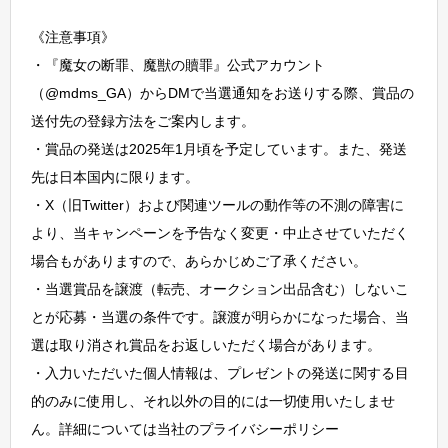
《注意事項》
・『魔女の断罪、魔獣の贖罪』公式アカウント
（@mdms_GA）からDMで当選通知をお送りする際、賞品の
送付先の登録方法をご案内します。
・賞品の発送は2025年1月頃を予定しています。また、発送
先は日本国内に限ります。
・X（旧Twitter）および関連ツールの動作等の不測の障害に
より、当キャンペーンを予告なく変更・中止させていただく
場合もがありますので、あらかじめご了承ください。
・当選賞品を譲渡（転売、オークション出品含む）しないこ
とが応募・当選の条件です。譲渡が明らかになった場合、当
選は取り消され賞品をお返しいただく場合があります。
・入力いただいた個人情報は、プレゼントの発送に関する目
的のみに使用し、それ以外の目的には一切使用いたしませ
ん。詳細については当社のプライバシーポリシー