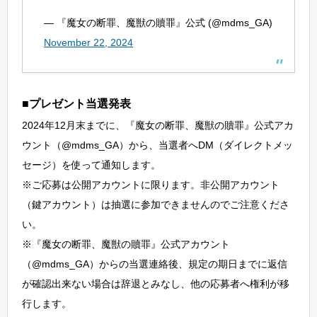
— 『魔女の断罪、魔獣の贖罪』公式 (@mdms_GA)
November 22, 2024
■プレゼント当選発表
2024年12月末までに、『魔女の断罪、魔獣の贖罪』公式アカ
ウント（@mdms_GA）から、当選者へDM（ダイレクトメッ
セージ）を使って通知します。
※ご応募は公開アカウントに限ります。非公開アカウント
（鍵アカウント）は抽選に参加できませんのでご注意くださ
い。
※『魔女の断罪、魔獣の贖罪』公式アカウント
（@mdms_GA）からの当選連絡後、規定の期日までに返信
が確認出来ない場合は辞退とみなし、他の応募者へ権利が移
行します。