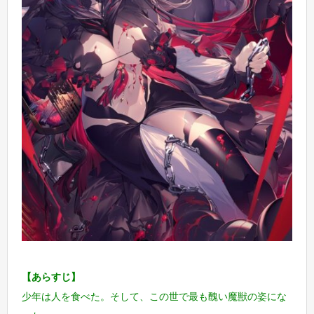
【あらすじ】
少年は人を食べた。そして、この世で最も醜い魔獣の姿にな