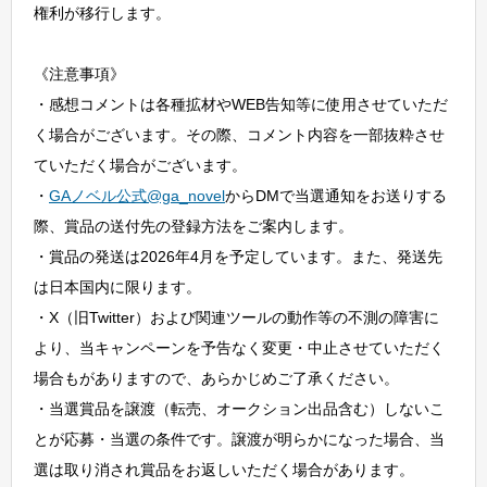
権利が移行します。
《注意事項》
・感想コメントは各種拡材やWEB告知等に使用させていただ
く場合がございます。その際、コメント内容を一部抜粋させ
ていただく場合がございます。
・
GAノベル公式@ga_novel
からDMで当選通知をお送りする
際、賞品の送付先の登録方法をご案内します。
・賞品の発送は2026年4月を予定しています。また、発送先
は日本国内に限ります。
・X（旧Twitter）および関連ツールの動作等の不測の障害に
より、当キャンペーンを予告なく変更・中止させていただく
場合もがありますので、あらかじめご了承ください。
・当選賞品を譲渡（転売、オークション出品含む）しないこ
とが応募・当選の条件です。譲渡が明らかになった場合、当
選は取り消され賞品をお返しいただく場合があります。