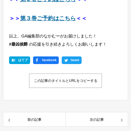
＞＞
第３巻ご予約はこちら
＜＜
以上、GA編集部のなかむーがお届けしました！
#最凶侯爵
の応援を引き続きよろしくお願いします！
はてブ
facebook
tweet
この記事のタイトルとURLをコピーする
前の記事
次の記事