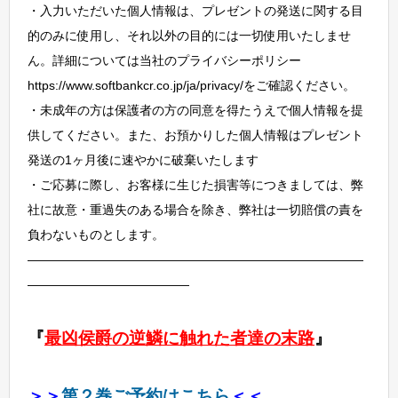
・入力いただいた個人情報は、プレゼントの発送に関する目
的のみに使用し、それ以外の目的には一切使用いたしませ
ん。詳細については当社のプライバシーポリシー
https://www.softbankcr.co.jp/ja/privacy/をご確認ください。
・未成年の方は保護者の方の同意を得たうえで個人情報を提
供してください。また、お預かりした個人情報はプレゼント
発送の1ヶ月後に速やかに破棄いたします
・ご応募に際し、お客様に生じた損害等につきましては、弊
社に故意・重過失のある場合を除き、弊社は一切賠償の責を
負わないものとします。
―――――――――――――――――――――――――――
―――――――――――――
『
最凶侯爵の逆鱗に触れた者達の末路
』
＞＞
第２巻ご予約はこちら
＜＜