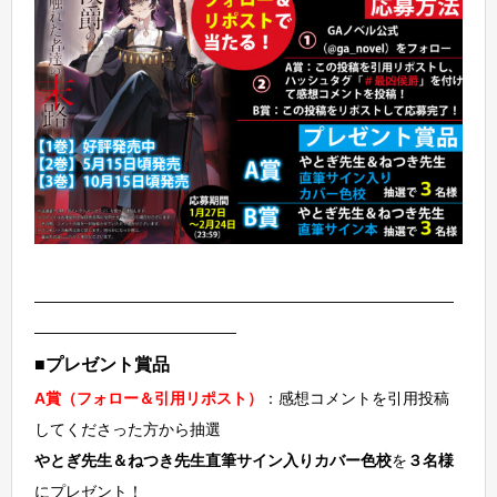
―――――――――――――――――――――――――――
―――――――――――――
■プレゼント賞品
A賞（フォロー＆引用リポスト）
：感想コメントを引用投稿
してくださった方から抽選
やとぎ先生＆ねつき先生直筆サイン入りカバー色校
を
３名様
にプレゼント！