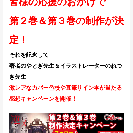
皆様の応援のおかげで
第２巻＆第３巻の制作が決
定！
それを記念して
著者のやとぎ先生＆イラストレーターのねつ
き先生
激レアなカバー色校や
直筆サイン本が当たる
感想キャンペーンを開催！