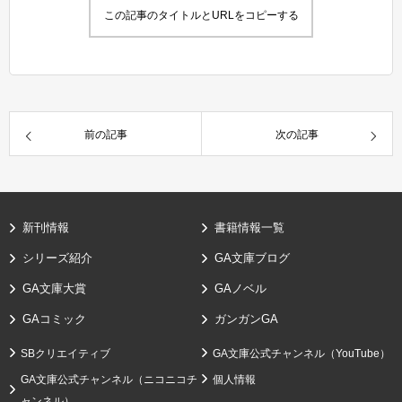
この記事のタイトルとURLをコピーする
前の記事
次の記事
新刊情報
書籍情報一覧
シリーズ紹介
GA文庫ブログ
GA文庫大賞
GAノベル
GAコミック
ガンガンGA
SBクリエイティブ
GA文庫公式チャンネル（YouTube）
GA文庫公式チャンネル（ニコニコチ
個人情報
ャンネル）