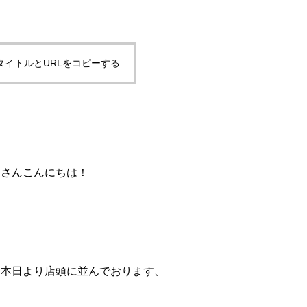
タイトルとURLをコピーする
なさんこんにちは！
と本日より店頭に並んでおります、