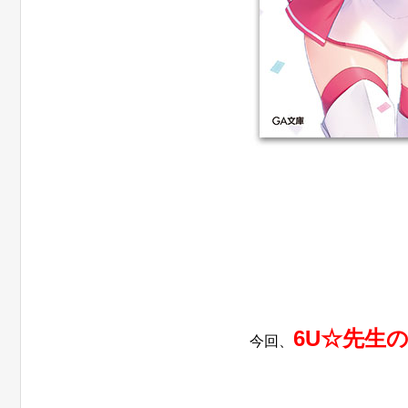
6U☆先生
今回、