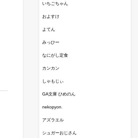
いちごちゃん
およすけ
よてん
みっひー
なにがし定食
カンカン
しゃもじぃ
GA文庫 ひめのん
nekopyon.
アズラエル
シュガーおじさん