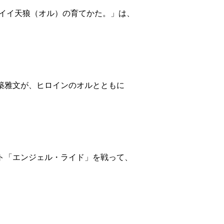
ina. カワイイ天狼（オル）の育てかた。」は、
築雅文が、ヒロインのオルとともに
ト「エンジェル・ライド」を戦って、