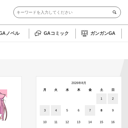
GAノベル
GAコミック
ガンガンGA
2026年8月
月
火
水
木
金
土
日
1
2
3
4
5
6
7
8
9
10
11
12
13
14
15
16