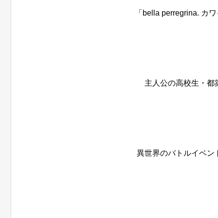
「bella perregr
主人公の高校生・都
異世界のバトルイベン