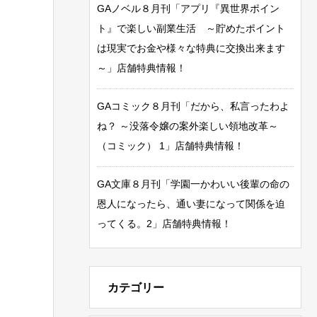
GAノベル８月刊「アプリ『異世界ポイン
ト』で楽しい副業生活 ～貯めたポイント
は現実でお金や様々な特典に交換出来ます
～」店舗特典情報！
GAコミック８月刊「だから、私言ったわよ
ね？ ～没落令嬢の案外楽しい領地改革～
（コミック） 1」店舗特典情報！
GA文庫８月刊「学園一かわいい後輩の命の
恩人になったら、通い妻になって関係を迫
ってくる。2」店舗特典情報！
カテゴリー