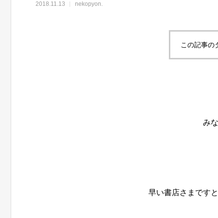
2018.11.13
nekopyon.
この記事の
み
早い書店さまです