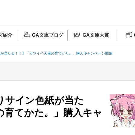
ズ紹介
GA文庫ブログ
GA文庫大賞
紙が当たる！！】「カワイイ天狼の育てかた。」購入キャンペーン開催
りサイン色紙が当た
の育てかた。」購入キャ